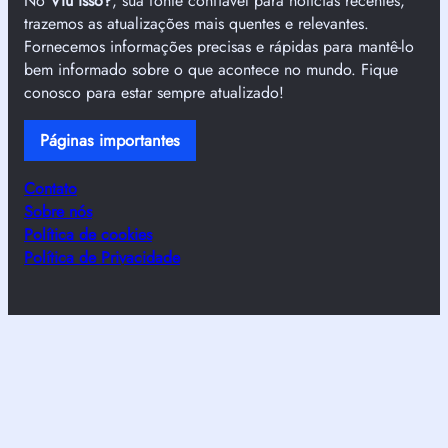
No
Viu isso?
, sua fonte confiável para notícias recentes,
trazemos as atualizações mais quentes e relevantes.
Fornecemos informações precisas e rápidas para mantê-lo
bem informado sobre o que acontece no mundo. Fique
conosco para estar sempre atualizado!
Páginas importantes
Contato
Sobre nós
Política de cookies
Política de Privacidade