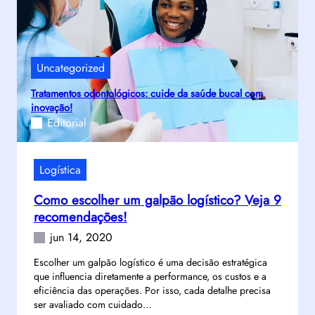
Uncategorized
Tratamentos odontológicos: cuide da saúde bucal com
inovação!
Editorial
Logística
Como escolher um galpão logístico? Veja 9
recomendações!
jun 14, 2020
Escolher um galpão logístico é uma decisão estratégica
que influencia diretamente a performance, os custos e a
eficiência das operações. Por isso, cada detalhe precisa
ser avaliado com cuidado…