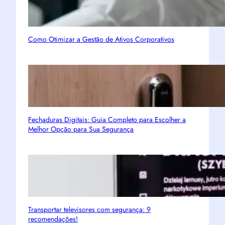
Como Otimizar a Gestão de Ativos Corporativos
Fechaduras Digitais: Guia Completo para Escolher a
Melhor Opção para Sua Segurança
Transportar televisores com segurança: 9
recomendações!