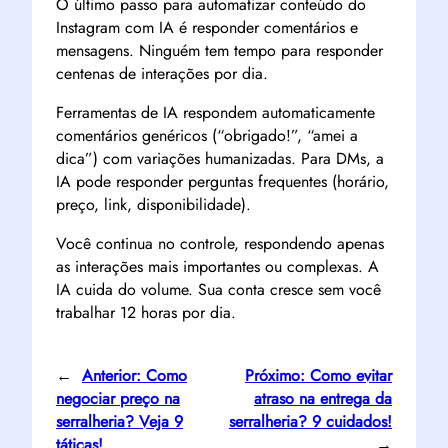
O último passo para automatizar conteúdo do
Instagram com IA é responder comentários e
mensagens. Ninguém tem tempo para responder
centenas de interações por dia.
Ferramentas de IA respondem automaticamente
comentários genéricos (“obrigado!”, “amei a
dica”) com variações humanizadas. Para DMs, a
IA pode responder perguntas frequentes (horário,
preço, link, disponibilidade).
Você continua no controle, respondendo apenas
as interações mais importantes ou complexas. A
IA cuida do volume. Sua conta cresce sem você
trabalhar 12 horas por dia.
←
Anterior:
Como
Próximo:
Como evitar
negociar preço na
atraso na entrega da
serralheria? Veja 9
serralheria? 9 cuidados!
táticas!
→