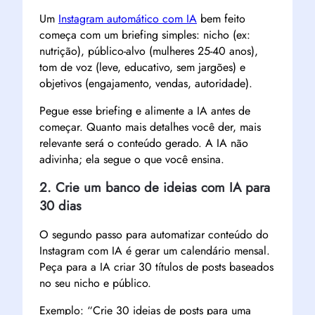
Um
Instagram automático com IA
bem feito
começa com um briefing simples: nicho (ex:
nutrição), público-alvo (mulheres 25-40 anos),
tom de voz (leve, educativo, sem jargões) e
objetivos (engajamento, vendas, autoridade).
Pegue esse briefing e alimente a IA antes de
começar. Quanto mais detalhes você der, mais
relevante será o conteúdo gerado. A IA não
adivinha; ela segue o que você ensina.
2. Crie um banco de ideias com IA para
30 dias
O segundo passo para automatizar conteúdo do
Instagram com IA é gerar um calendário mensal.
Peça para a IA criar 30 títulos de posts baseados
no seu nicho e público.
Exemplo: “Crie 30 ideias de posts para uma