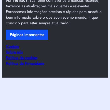
No
Viu isso?
, sua fonte confiável para notícias recentes,
trazemos as atualizações mais quentes e relevantes.
Fornecemos informações precisas e rápidas para mantê-lo
bem informado sobre o que acontece no mundo. Fique
conosco para estar sempre atualizado!
Páginas importantes
Contato
Sobre nós
Política de cookies
Política de Privacidade