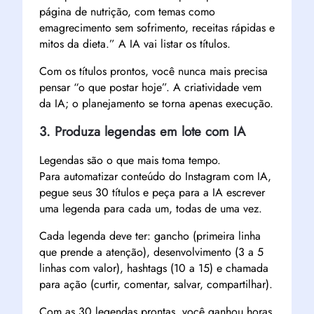
página de nutrição, com temas como
emagrecimento sem sofrimento, receitas rápidas e
mitos da dieta.” A IA vai listar os títulos.
Com os títulos prontos, você nunca mais precisa
pensar “o que postar hoje”. A criatividade vem
da IA; o planejamento se torna apenas execução.
3. Produza legendas em lote com IA
Legendas são o que mais toma tempo.
Para automatizar conteúdo do Instagram com IA,
pegue seus 30 títulos e peça para a IA escrever
uma legenda para cada um, todas de uma vez.
Cada legenda deve ter: gancho (primeira linha
que prende a atenção), desenvolvimento (3 a 5
linhas com valor), hashtags (10 a 15) e chamada
para ação (curtir, comentar, salvar, compartilhar).
Com as 30 legendas prontas, você ganhou horas