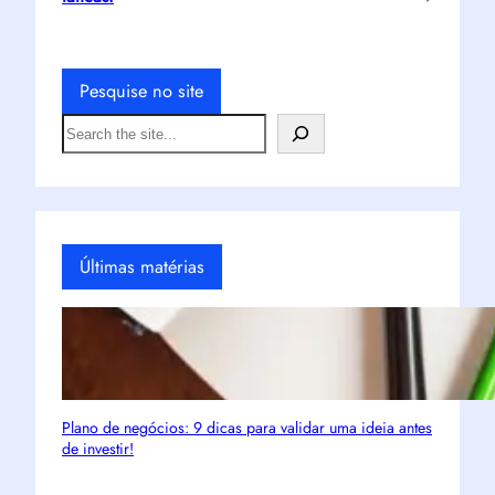
Pesquise no site
S
e
a
r
c
h
Últimas matérias
Plano de negócios: 9 dicas para validar uma ideia antes
de investir!