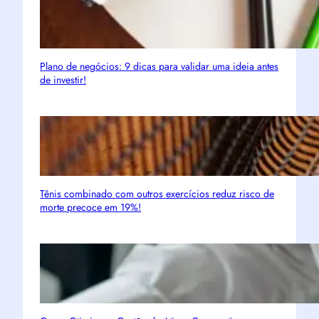
Plano de negócios: 9 dicas para validar uma ideia antes
de investir!
Tênis combinado com outros exercícios reduz risco de
morte precoce em 19%!