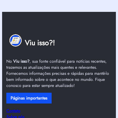
Viu isso?!
No
Viu isso?
, sua fonte confiável para notícias recentes,
trazemos as atualizações mais quentes e relevantes.
Fornecemos informações precisas e rápidas para mantê-lo
bem informado sobre o que acontece no mundo. Fique
conosco para estar sempre atualizado!
Páginas importantes
Contato
Sobre nós