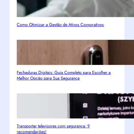
Como Otimizar a Gestão de Ativos Corporativos
Fechaduras Digitais: Guia Completo para Escolher a
Melhor Opção para Sua Segurança
Transportar televisores com segurança: 9
recomendações!