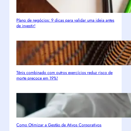
Plano de negócios: 9 dicas para validar uma ideia antes
de investir!
Tênis combinado com outros exercícios reduz risco de
morte precoce em 19%!
Como Otimizar a Gestão de Ativos Corporativos