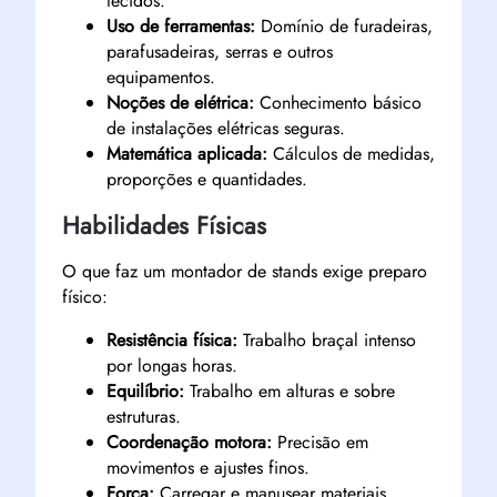
tecidos.
Uso de ferramentas:
Domínio de furadeiras,
parafusadeiras, serras e outros
equipamentos.
Noções de elétrica:
Conhecimento básico
de instalações elétricas seguras.
Matemática aplicada:
Cálculos de medidas,
proporções e quantidades.
Habilidades Físicas
O que faz um montador de stands exige preparo
físico:
Resistência física:
Trabalho braçal intenso
por longas horas.
Equilíbrio:
Trabalho em alturas e sobre
estruturas.
Coordenação motora:
Precisão em
movimentos e ajustes finos.
Força:
Carregar e manusear materiais