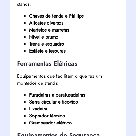
stands:
Chaves de fenda e Phillips
Alicates diversos
Martelos e marretas
Nível e prumo
Trena e esquadro
Estilete e tesouras
Ferramentas Elétricas
Equipamentos que facilitam o que faz um
montador de stands:
Furadeiras e parafusadeiras
Serra circular e tico-tico
Lixadeira
Soprador térmico
Grampeador elétrico
Equipamentos de Segurança