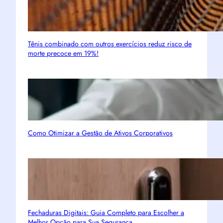
Tênis combinado com outros exercícios reduz risco de
morte precoce em 19%!
Como Otimizar a Gestão de Ativos Corporativos
Fechaduras Digitais: Guia Completo para Escolher a
Melhor Opção para Sua Segurança