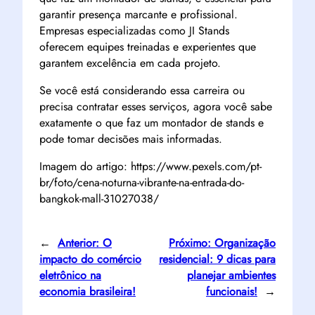
garantir presença marcante e profissional.
Empresas especializadas como JI Stands
oferecem equipes treinadas e experientes que
garantem excelência em cada projeto.
Se você está considerando essa carreira ou
precisa contratar esses serviços, agora você sabe
exatamente o que faz um montador de stands e
pode tomar decisões mais informadas.
Imagem do artigo: https://www.pexels.com/pt-
br/foto/cena-noturna-vibrante-na-entrada-do-
bangkok-mall-31027038/
←
Anterior:
O
Próximo:
Organização
impacto do comércio
residencial: 9 dicas para
eletrônico na
planejar ambientes
economia brasileira!
funcionais!
→