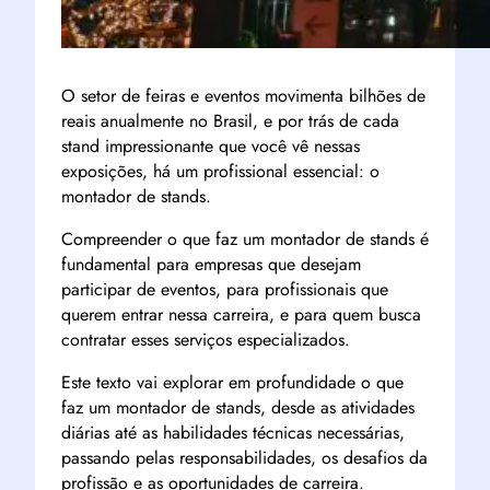
O setor de feiras e eventos movimenta bilhões de
reais anualmente no Brasil, e por trás de cada
stand impressionante que você vê nessas
exposições, há um profissional essencial: o
montador de stands.
Compreender o que faz um montador de stands é
fundamental para empresas que desejam
participar de eventos, para profissionais que
querem entrar nessa carreira, e para quem busca
contratar esses serviços especializados.
Este texto vai explorar em profundidade o que
faz um montador de stands, desde as atividades
diárias até as habilidades técnicas necessárias,
passando pelas responsabilidades, os desafios da
profissão e as oportunidades de carreira.