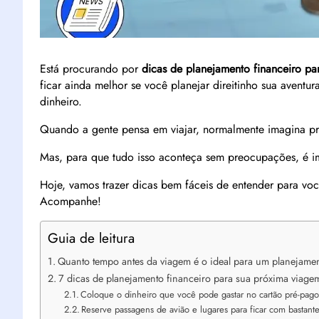
Está procurando por
dicas de planejamento financeiro pa
ficar ainda melhor se você planejar direitinho sua aventu
dinheiro.
Quando a gente pensa em viajar, normalmente imagina pra
Mas, para que tudo isso aconteça sem preocupações, é i
Hoje, vamos trazer dicas bem fáceis de entender para vo
Acompanhe!
Guia de leitura
Quanto tempo antes da viagem é o ideal para um planejame
7 dicas de planejamento financeiro para sua próxima viage
Coloque o dinheiro que você pode gastar no cartão pré-pag
Reserve passagens de avião e lugares para ficar com bastan