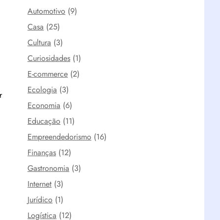
Automotivo
(9)
Casa
(25)
Cultura
(3)
Curiosidades
(1)
E-commerce
(2)
Ecologia
(3)
r
Economia
(6)
Educação
(11)
Empreendedorismo
(16)
Finanças
(12)
Gastronomia
(3)
Internet
(3)
Jurídico
(1)
Logística
(12)