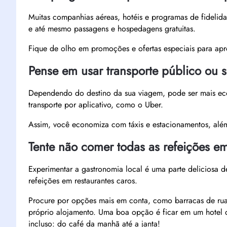
Muitas companhias aéreas, hotéis e programas de fideli
e até mesmo passagens e hospedagens gratuitas.
Fique de olho em promoções e ofertas especiais para apr
Pense em usar transporte público ou 
Dependendo do destino da sua viagem, pode ser mais econ
transporte por aplicativo, como o Uber.
Assim, você economiza com táxis e estacionamentos, al
Tente não comer todas as refeições em
Experimentar a gastronomia local é uma parte deliciosa de
refeições em restaurantes caros.
Procure por opções mais em conta, como barracas de ru
próprio alojamento. Uma boa opção é ficar em um hotel 
incluso: do café da manhã até a janta!