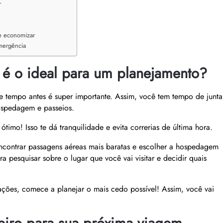
r
de economizar
mergência
é o ideal para um planejamento?
 tempo antes é super importante. Assim, você tem tempo de junta
hospedagem e passeios.
timo! Isso te dá tranquilidade e evita correrias de última hora.
contrar passagens aéreas mais baratas e escolher a hospedagem
 pesquisar sobre o lugar que você vai visitar e decidir quais
ções, comece a planejar o mais cedo possível! Assim, você vai