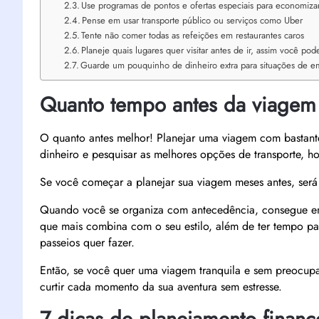
Use programas de pontos e ofertas especiais para economiza
Pense em usar transporte público ou serviços como Uber
Tente não comer todas as refeições em restaurantes caros
Planeje quais lugares quer visitar antes de ir, assim você po
Guarde um pouquinho de dinheiro extra para situações de e
Quanto tempo antes da viagem 
O quanto antes melhor! Planejar uma viagem com bastante
dinheiro e pesquisar as melhores opções de transporte, 
Se você começar a planejar sua viagem meses antes, será ó
Quando você se organiza com antecedência, consegue en
que mais combina com o seu estilo, além de ter tempo para
passeios quer fazer.
Então, se você quer uma viagem tranquila e sem preocupa
curtir cada momento da sua aventura sem estresse.