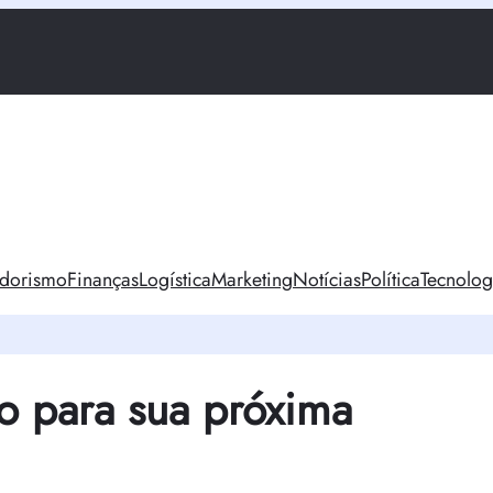
dorismo
Finanças
Logística
Marketing
Notícias
Política
Tecnolog
o para sua próxima