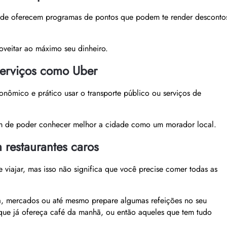
dade oferecem programas de pontos que podem te render desconto
oveitar ao máximo seu dinheiro.
serviços como Uber
ômico e prático usar o transporte público ou serviços de
ém de poder conhecer melhor a cidade como um morador local.
 restaurantes caros
 viajar, mas isso não significa que você precise comer todas as
a, mercados ou até mesmo prepare algumas refeições no seu
que já ofereça café da manhã, ou então aqueles que tem tudo