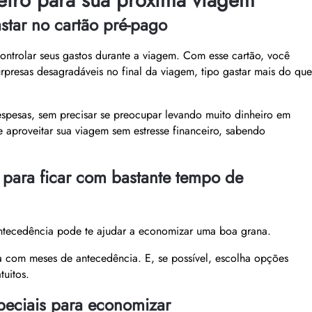
ceiro para sua próxima viagem
star no cartão pré-pago
ontrolar seus gastos durante a viagem. Com esse cartão, você
urpresas desagradáveis no final da viagem, tipo gastar mais do que
espesas, sem precisar se preocupar levando muito dinheiro em
e aproveitar sua viagem sem estresse financeiro, sabendo
 para ficar com bastante tempo de
tecedência pode te ajudar a economizar uma boa grana.
a com meses de antecedência. E, se possível, escolha opções
uitos.
peciais para economizar