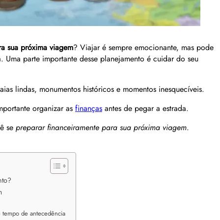
ra sua próxima viagem
? Viajar é sempre emocionante, mas pode
ra. Uma parte importante desse planejamento é cuidar do seu
ias lindas, monumentos históricos e momentos inesquecíveis.
mportante organizar as
finanças
antes de pegar a estrada.
cê se
preparar financeiramente para sua próxima viagem
.
nto?
m
o
te tempo de antecedência