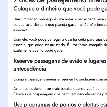
7 dicas de planejamento finan
Coloque o dinheiro que você pode ga
Usar um cartão pré-pago é uma ideia super esperta para c
coloca só o dinheiro que planeja gastar, então não tem s
esperava.
Com ele, você pode carregar a quantia certa para suas d
espécie, que pode ser arriscado. É uma forma tranquila d
exatamente quanto pode gastar.
Reserve passagens de avião e lugares
antecedência
Comprar passagens aéreas e reservar hospedagem com an
As tarifas costumam ser mais baratas quando você compr
flexíveis de hospedagem que permitam cancelamentos grat
Use programas de pontos e ofertas es