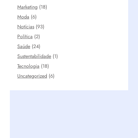
Marketing
(18)
Moda
(6)
Notícias
(93)
Política
(2)
Saúde
(24)
Sustentabilidade
(1)
Tecnologia
(18)
Uncategorized
(6)