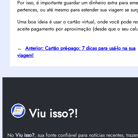
Por isso, é importante guardar um dinheiro extra para e
pertences, ou até mesmo para estender sua viagem se sur
Uma boa ideia é usar o cartão virtual, onde você pode re
aceite pagamento por aproximação (desde que o seu celul
←
Anterior:
Cartão pré-pago: 7 dicas para usá-lo na sua
viagem!
Viu isso?!
No
Viu isso?
, sua fonte confiável para notícias recentes, traz