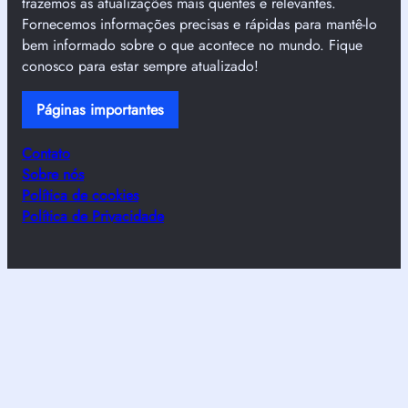
trazemos as atualizações mais quentes e relevantes.
Fornecemos informações precisas e rápidas para mantê-lo
bem informado sobre o que acontece no mundo. Fique
conosco para estar sempre atualizado!
Páginas importantes
Contato
Sobre nós
Política de cookies
Política de Privacidade