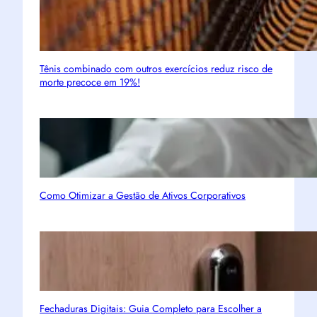
Tênis combinado com outros exercícios reduz risco de
morte precoce em 19%!
Como Otimizar a Gestão de Ativos Corporativos
Fechaduras Digitais: Guia Completo para Escolher a