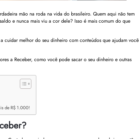
erdadeira mão na roda na vida do brasileiro. Quem aqui não tem
saldo e nunca mais viu a cor dele? Isso é mais comum do que
a cuidar melhor do seu dinheiro com conteúdos que ajudam você
lores a Receber, como você pode sacar o seu dinheiro e outras
ais de R$ 1.000!
eceber?