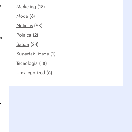
o
Marketing
(18)
Moda
(6)
Notícias
(93)
Política
(2)
a
Saúde
(24)
Sustentabilidade
(1)
Tecnologia
(18)
Uncategorized
(6)
o