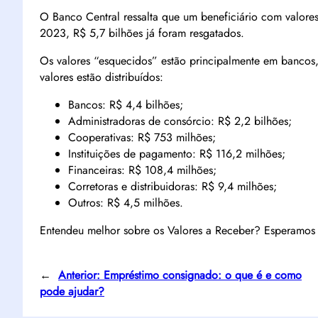
O Banco Central ressalta que um beneficiário com valore
2023, R$ 5,7 bilhões já foram resgatados.
Os valores “esquecidos” estão principalmente em bancos
valores estão distribuídos:
Bancos: R$ 4,4 bilhões;
Administradoras de consórcio: R$ 2,2 bilhões;
Cooperativas: R$ 753 milhões;
Instituições de pagamento: R$ 116,2 milhões;
Financeiras: R$ 108,4 milhões;
Corretoras e distribuidoras: R$ 9,4 milhões;
Outros: R$ 4,5 milhões.
Entendeu melhor sobre os Valores a Receber? Esperamos 
←
Anterior:
Empréstimo consignado: o que é e como
pode ajudar?