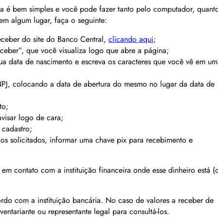
 é bem simples e você pode fazer tanto pelo computador, quant
em algum lugar, faça o seguinte:
eceber do site do Banco Central,
clicando aqui
;
ceber”, que você visualiza logo que abre a página;
ua data de nascimento e escreva os caracteres que você vê em um
PJ, colocando a data de abertura do mesmo no lugar da data de
to;
avisar logo de cara;
 cadastro;
os solicitados, informar uma chave pix para recebimento e
em contato com a instituição financeira onde esse dinheiro está (
do com a instituição bancária. No caso de valores a receber de
nventariante ou representante legal para consultá-los.