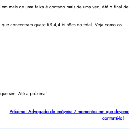
s em mais de uma faixa é contado mais de uma vez. Até o final de
, que concentram quase R$ 4,4 bilhões do total. Veja como os
que sim. Até a próxima!
Próximo:
Advogado de imóveis: 7 momentos em que devem
contratá-lo!