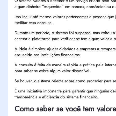
O sistema Valores a Receber é um serviço criado pelo Ba
algum dinheiro “esquecido” em bancos, consórcios ou outra
Isso inclui até mesmo valores pertencentes a pessoas que
facilitar essa consulta.
Durante um período, o sistema foi suspenso, mas voltou
acessar a plataforma para verificar se tem algum valor a r
A ideia é simples: ajudar cidadãos e empresas a recupera
esquecido nas instituições financeiras.
A consulta é feita de maneira rápida e prática pela inter
para saber se existe algum valor disponível.
Se houver, o sistema orienta sobre como proceder para re
É uma iniciativa importante para garantir que ninguém dei
transparência e eficiência do sistema financeiro.
Como saber se você tem valore