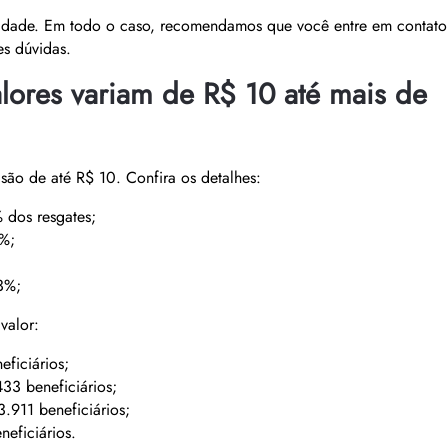
idade. Em todo o caso, recomendamos que você entre em contato
es dúvidas.
alores variam de R$ 10 até mais de
são de até R$ 10. Confira os detalhes:
 dos resgates;
1%;
3%;
valor:
ficiários;
33 beneficiários;
.911 beneficiários;
eficiários.