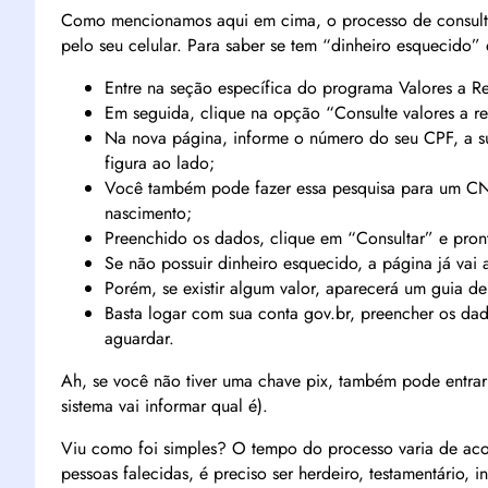
Como mencionamos aqui em cima, o processo de consulta
pelo seu celular. Para saber se tem “dinheiro esquecido” 
Entre na seção específica do programa Valores a R
Em seguida, clique na opção “Consulte valores a re
Na nova página, informe o número do seu CPF, a s
figura ao lado;
Você também pode fazer essa pesquisa para um CN
nascimento;
Preenchido os dados, clique em “Consultar” e pron
Se não possuir dinheiro esquecido, a página já vai 
Porém, se existir algum valor, aparecerá um guia de
Basta logar com sua conta gov.br, preencher os dad
aguardar.
Ah, se você não tiver uma chave pix, também pode entrar 
sistema vai informar qual é).
Viu como foi simples? O tempo do processo varia de acor
pessoas falecidas, é preciso ser herdeiro, testamentário, i