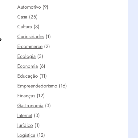
Automotivo
(9)
Casa
(25)
Cultura
(3)
Curiosidades
(1)
e
E-commerce
(2)
Ecologia
(3)
o
Economia
(6)
Educação
(11)
Empreendedorismo
(16)
Finanças
(12)
Gastronomia
(3)
Internet
(3)
Jurídico
(1)
Logística
(12)