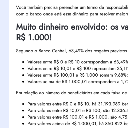
Você também precisa preencher um termo de responsabil
com o banco onde está esse dinheiro para resolver maior
Muito dinheiro envolvido: os v
R$ 1.000!
Segundo o Banco Central, 63,49% dos resgates previstos 
Valores entre R$ 0 e R$ 10 correspondem a 63,49%
Valores entre R$ 10,01 e R$ 100 representam 25,1
Valores entre R$ 100,01 e R$ 1.000 somam 9,68%;
Valores acima de R$ 1.000,01 correspondem a 1,7
Em relação ao número de beneficiários em cada faixa de 
Para valores entre R$ 0 e R$ 10, há 31.193.989 bene
Para valores entre R$ 10,01 e R$ 100, são 12.336.4
Para valores entre R$ 100,01 e R$ 1.000, são 4.753
Para valores acima de R$ 1.000,01, há 850.822 ben