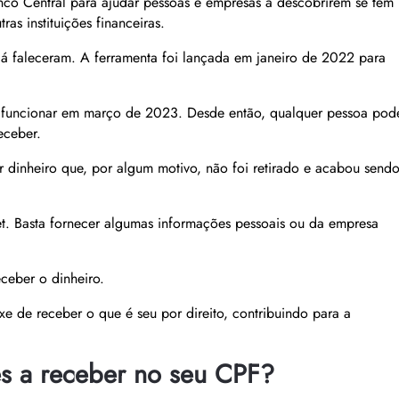
nco Central para ajudar pessoas e empresas a descobrirem se têm
s instituições financeiras.
 já faleceram. A ferramenta foi lançada em janeiro de 2022 para
 a funcionar em março de 2023. Desde então, qualquer pessoa pod
eceber.
r dinheiro que, por algum motivo, não foi retirado e acabou send
net. Basta fornecer algumas informações pessoais ou da empresa
ceber o dinheiro.
xe de receber o que é seu por direito, contribuindo para a
s a receber no seu CPF?