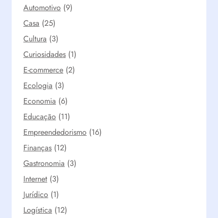
C
Automotivo
(9)
r
Casa
(25)
e
s
Cultura
(3)
c
Curiosidades
(1)
i
E-commerce
(2)
m
e
Ecologia
(3)
n
Economia
(6)
t
o
Educação
(11)
S
Empreendedorismo
(16)
u
Finanças
(12)
s
t
Gastronomia
(3)
e
Internet
(3)
n
t
Jurídico
(1)
á
Logística
(12)
v