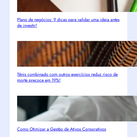
Plano de negócios: 9 dicas para validar uma ideia antes
de investir!
Tênis combinado com outros exercícios reduz risco de
morte precoce em 19%!
Como Otimizar a Gestão de Ativos Corporativos