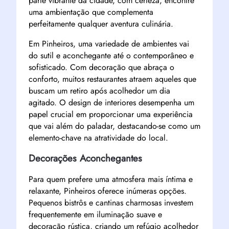
parte vibrante da cidade, com certeza, encontre
uma ambientação que complementa
perfeitamente qualquer aventura culinária.
Em Pinheiros, uma variedade de ambientes vai
do sutil e aconchegante até o contemporâneo e
sofisticado. Com decoração que abraça o
conforto, muitos restaurantes atraem aqueles que
buscam um retiro após acolhedor um dia
agitado. O design de interiores desempenha um
papel crucial em proporcionar uma experiência
que vai além do paladar, destacando-se como um
elemento-chave na atratividade do local.
Decorações Aconchegantes
Para quem prefere uma atmosfera mais íntima e
relaxante, Pinheiros oferece inúmeras opções.
Pequenos bistrôs e cantinas charmosas investem
frequentemente em iluminação suave e
decoração rústica, criando um refúgio acolhedor