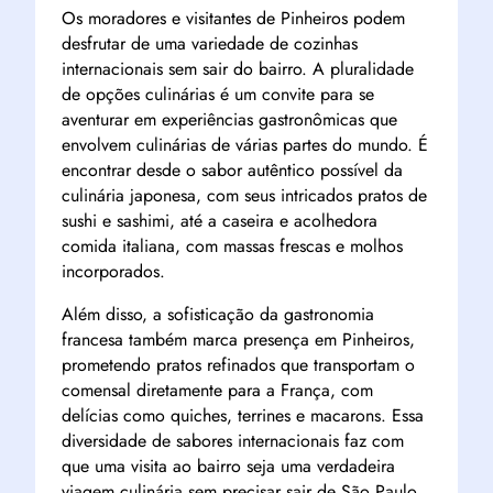
Os moradores e visitantes de Pinheiros podem
desfrutar de uma variedade de cozinhas
internacionais sem sair do bairro. A pluralidade
de opções culinárias é um convite para se
aventurar em experiências gastronômicas que
envolvem culinárias de várias partes do mundo. É
encontrar desde o sabor autêntico possível da
culinária japonesa, com seus intricados pratos de
sushi e sashimi, até a caseira e acolhedora
comida italiana, com massas frescas e molhos
incorporados.
Além disso, a sofisticação da gastronomia
francesa também marca presença em Pinheiros,
prometendo pratos refinados que transportam o
comensal diretamente para a França, com
delícias como quiches, terrines e macarons. Essa
diversidade de sabores internacionais faz com
que uma visita ao bairro seja uma verdadeira
viagem culinária sem precisar sair de São Paulo.