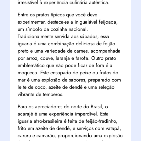
irresistível à experiência culinária autêntica.
Entre os pratos típicos que você deve
experimentar, destaca-se a inigualável feijoada,
um símbolo da cozinha nacional.
Tradicionalmente servida aos sábados, essa
iguaria é uma combinação deliciosa de feijão
preto e uma variedade de carnes, acompanhada
por arroz, couve, laranja e farofa. Outro prato
emblemático que não pode ficar de fora é a
moqueca. Este ensopado de peixe ou frutos do
mar é uma explosão de sabores, preparado com
leite de coco, azeite de dendê e uma seleção
vibrante de temperos.
Para os apreciadores do norte do Brasil, o
acarajé é uma experiência imperdível. Esta
iguaria afro-brasileira é feita de feijão-fradinho,
frito em azeite de dendê, e serviços com vatapá,
caruru e camarão, proporcionando uma explosão