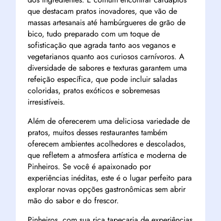
que destacam pratos inovadores, que vão de
massas artesanais até hambúrgueres de grão de
bico, tudo preparado com um toque de
sofisticação que agrada tanto aos veganos e
vegetarianos quanto aos curiosos carnívoros. A
diversidade de sabores e texturas garantem uma
refeição específica, que pode incluir saladas
coloridas, pratos exóticos e sobremesas
irresistíveis.
Além de oferecerem uma deliciosa variedade de
pratos, muitos desses restaurantes também
oferecem ambientes acolhedores e descolados,
que refletem a atmosfera artística e moderna de
Pinheiros. Se você é apaixonado por
experiências inéditas, este é o lugar perfeito para
explorar novas opções gastronômicas sem abrir
mão do sabor e do frescor.
Pinheiros, com sua rica tapeçaria de experiências